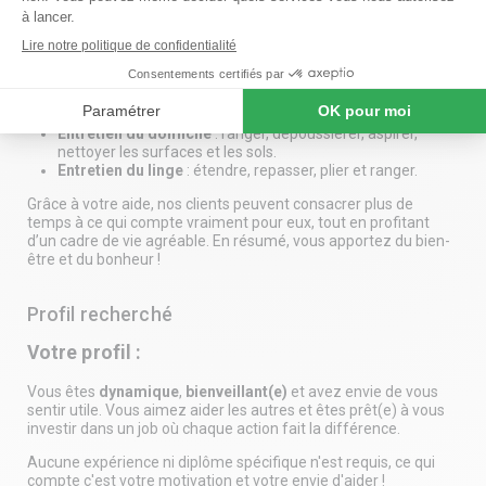
Vos missions :
Vous intervenez au domicile de nos clients et apportez une
aide précieuse pour maintenir un environnement propre et
agréable. Vos missions principales incluent :
Entretien du domicile
: ranger, dépoussiérer, aspirer,
nettoyer les surfaces et les sols.
Entretien du linge
: étendre, repasser, plier et ranger.
Grâce à votre aide, nos clients peuvent consacrer plus de
temps à ce qui compte vraiment pour eux, tout en profitant
d’un cadre de vie agréable. En résumé, vous apportez du bien-
être et du bonheur !
Profil recherché
Votre profil :
Vous êtes
dynamique
,
bienveillant(e)
et avez envie de vous
sentir utile. Vous aimez aider les autres et êtes prêt(e) à vous
investir dans un job où chaque action fait la différence.
Aucune expérience ni diplôme spécifique n'est requis, ce qui
compte c'est votre motivation et votre envie d'aider !