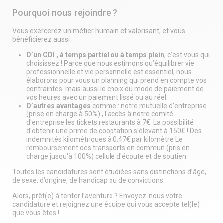
Pourquoi nous rejoindre ?
Vous exercerez un métier humain et valorisant, et vous
bénéficierez aussi :
D’un CDI , à temps partiel ou à temps plein
, c’est vous qui
choisissez ! Parce que nous estimons qu’équilibrer vie
professionnelle et vie personnelle est essentiel, nous
élaborons pour vous un planning qui prend en compte vos
contraintes. mais aussi le choix du mode de paiement de
vos heures avec un paiement lissé ou au réel.
D’autres avantages
comme : notre mutuelle d’entreprise
(prise en charge à 50%) , l'accès à notre comité
d'entreprise les tickets restaurants à 7€. La possibilité
d'obtenir une prime de cooptation s'élevant à 150€ ! Des
indemnités kilométriques à 0.47€ par kilomètre Le
remboursement des transports en commun (pris en
charge jusqu'à 100%) cellule d'écoute et de soutien
Toutes les candidatures sont étudiées sans distinctions d’âge,
de sexe, d’origine, de handicap ou de convictions.
Alors, prêt(e) à tenter l’aventure ? Envoyez-nous votre
candidature et rejoignez une équipe qui vous accepte tel(le)
que vous êtes !