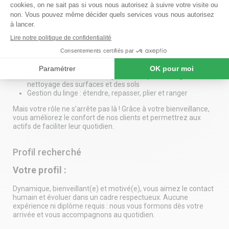
renforcer notre équipe sur le secteur de aigues mortes (30),
languedoc roussillon, france !
Votre mission : apporter confort et bien-être
En toute autonomie, vous apporterez un vrai coup de pouce à
nos bénéficiaires en prenant soin de leur intérieur :
Entretien du domicile : rangement, dépoussiérage,
nettoyage des surfaces et des sols
Gestion du linge : étendre, repasser, plier et ranger
Mais votre rôle ne s’arrête pas là ! Grâce à votre bienveillance,
vous améliorez le confort de nos clients et permettrez aux
actifs de faciliter leur quotidien.
Profil recherché
Votre profil :
Dynamique, bienveillant(e) et motivé(e), vous aimez le contact
humain et évoluer dans un cadre respectueux. Aucune
expérience ni diplôme requis : nous vous formons dès votre
arrivée et vous accompagnons au quotidien.