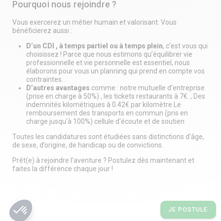
Pourquoi nous rejoindre ?
Vous exercerez un métier humain et valorisant. Vous
bénéficierez aussi :
D’un CDI , à temps partiel ou à temps plein
, c’est vous qui
choisissez ! Parce que nous estimons qu’équilibrer vie
professionnelle et vie personnelle est essentiel, nous
élaborons pour vous un planning qui prend en compte vos
contraintes. .
D’autres avantages
comme : notre mutuelle d’entreprise
(prise en charge à 50%) , les tickets restaurants à 7€. , Des
indemnités kilométriques à 0.42€ par kilomètre Le
remboursement des transports en commun (pris en
charge jusqu'à 100%) cellule d'écoute et de soutien
Toutes les candidatures sont étudiées sans distinctions d’âge,
de sexe, d’origine, de handicap ou de convictions.
Prêt(e) à rejoindre l’aventure ? Postulez dès maintenant et
faites la différence chaque jour !
share
JE POSTULE