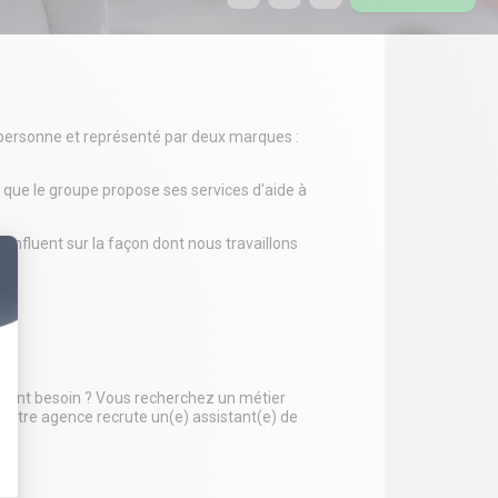
a personne et représenté par deux marques :
 que le groupe propose ses services d'aide à
 influent sur la façon dont nous travaillons
 ont besoin ? Vous recherchez un métier
s, notre agence recrute un(e) assistant(e) de