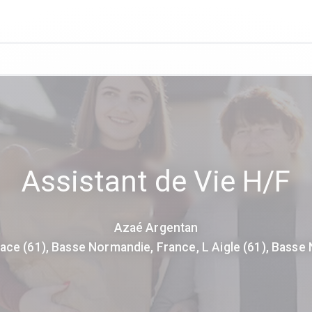
Assistant de Vie H/F
Azaé Argentan
ace (61), Basse Normandie, France, L Aigle (61), Basse