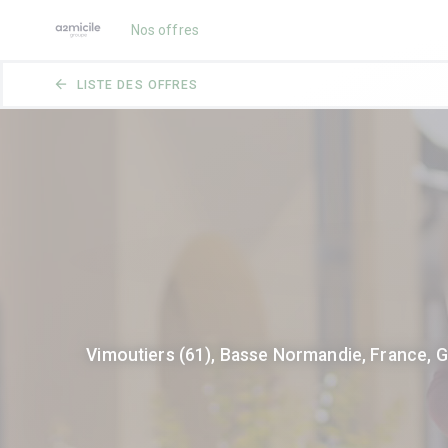
Nos offres
arrow_back
LISTE DES OFFRES
Vimoutiers (61), Basse Normandie, France, G