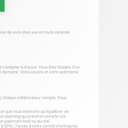
:
res de vivre chez eux en toute sérénité.
 s’adapter à chacun. Vous êtes titulaire d’un
ce domaine. Votre sourire et votre optimisme
où chaque collaborateur compte. Vous
arce que nous estimons qu’équilibrer vie
s un planning qui prend en compte vos
n paiement lissé ou au réel.
à 50%) , l'accès à notre comité d'entreprise