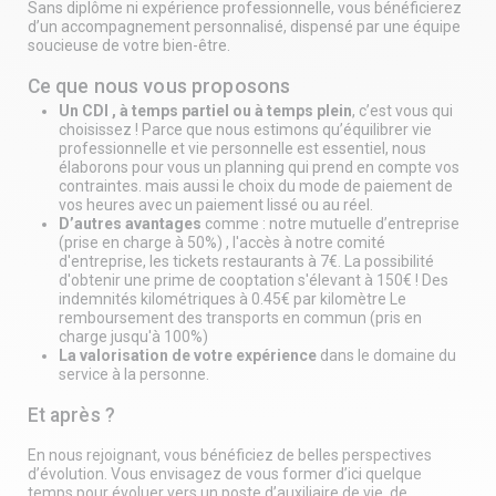
Sans diplôme ni expérience professionnelle, vous bénéficierez
d’un accompagnement personnalisé, dispensé par une équipe
soucieuse de votre bien-être.
Ce que nous vous proposons
Un CDI , à temps partiel ou à temps plein
, c’est vous qui
choisissez ! Parce que nous estimons qu’équilibrer vie
professionnelle et vie personnelle est essentiel, nous
élaborons pour vous un planning qui prend en compte vos
contraintes. mais aussi le choix du mode de paiement de
vos heures avec un paiement lissé ou au réel.
D’autres avantages
comme : notre mutuelle d’entreprise
(prise en charge à 50%) , l'accès à notre comité
d'entreprise, les tickets restaurants à 7€. La possibilité
d'obtenir une prime de cooptation s'élevant à 150€ ! Des
indemnités kilométriques à 0.45€ par kilomètre Le
remboursement des transports en commun (pris en
charge jusqu'à 100%)
La valorisation de votre expérience
dans le domaine du
service à la personne.
Et après ?
En nous rejoignant, vous bénéficiez de belles perspectives
d’évolution. Vous envisagez de vous former d’ici quelque
temps pour évoluer vers un poste d’auxiliaire de vie, de