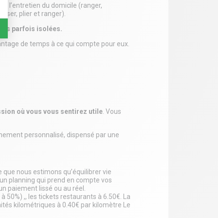
t l’entretien du domicile (ranger,
sser, plier et ranger).
nes parfois isolées.
antage de temps à ce qui compte pour eux.
sion où vous vous sentirez utile
. Vous
gnement personnalisé, dispensé par une
ce que nous estimons qu’équilibrer vie
s un planning qui prend en compte vos
n paiement lissé ou au réel.
 50%) ,, les tickets restaurants à 6.50€. La
nités kilométriques à 0.40€ par kilomètre Le