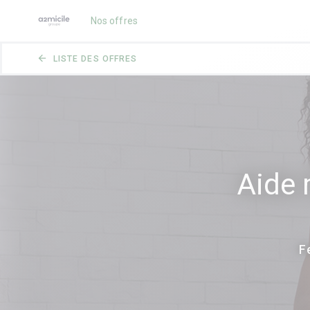
Nos offres
arrow_back
LISTE DES OFFRES
Aide 
F